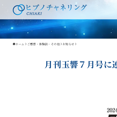
ホーム
ご感想・体験談・その他
お知らせ
月刊玉響７月号に