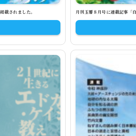
が掲載されました。
月刊玉響８月号に連載記事「