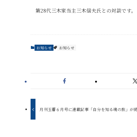
第28代三木家当主三木信夫氏との対談です。
お知らせ
お知らせ
月刊玉響６月号に連載記事「自分を知る魂の旅」が