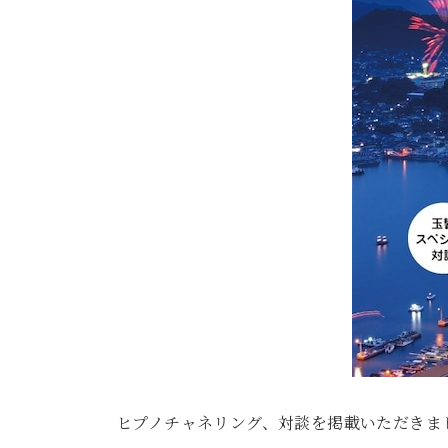
ヒプノチャネリング、対談を掲載いただきま