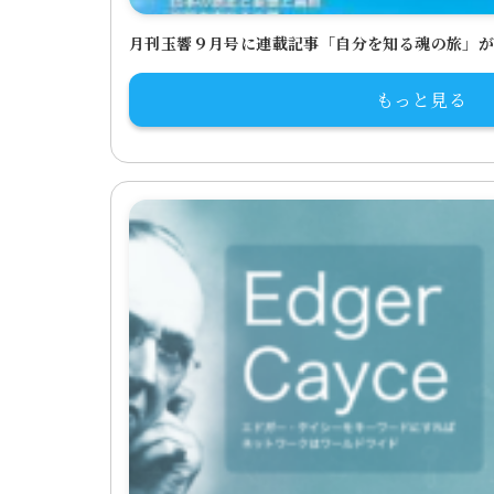
月刊玉響９月号に連載記事「自分を知る魂の旅」
もっと見る