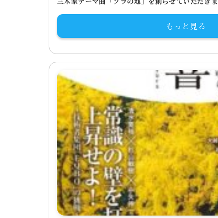
三木家テーマ曲「ソラの地」を創らせていただき
もっと見る