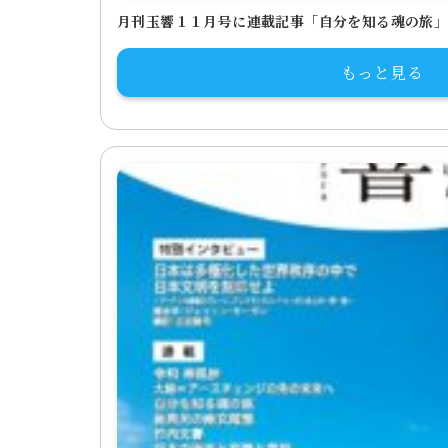
月刊玉響１１月号に連載記事「自分を知る魂の旅
もっと見る