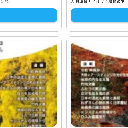
ました。
月刊玉響１２月号に連載記事