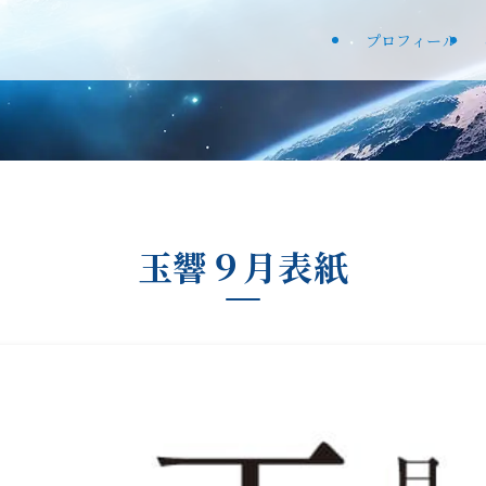
プロフィール
玉響９月表紙