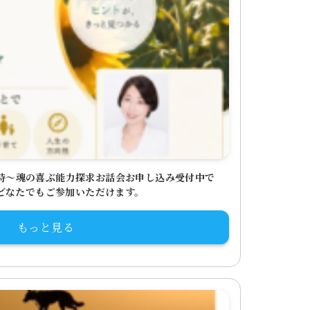
10時～魂の喜ぶ能力探求お話会お申し込み受付中で
どなたでもご参加いただけます。
もっと見る