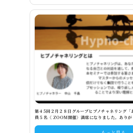
第４5回２月２８日グループヒプノチャネリング「
員５名《 ZOOM開催》満席になりました。あり
もっと見る