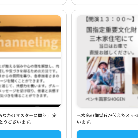
あなたのマスターに問う」 定
三木家の御霊石が伝えたメッセ
がとうございます。
います。