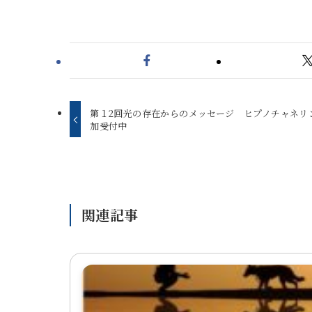
第１2回光の存在からのメッセージ ヒプノチャネリ
加受付中
関連記事