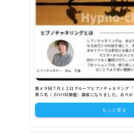
第４９回７月１２日グループヒプノチャネリング「
員５名《 ZOOM開催》満席になりました。あり
もっと見る