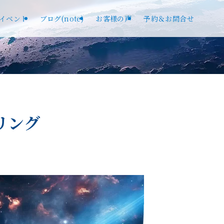
イベント
ブログ(note)
お客様の声
予約＆お問合せ
リング