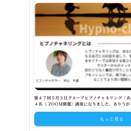
第４７回５月３日グループヒプノチャネリング「あ
４名《 ZOOM開催》満席になりました。ありう
もっと見る