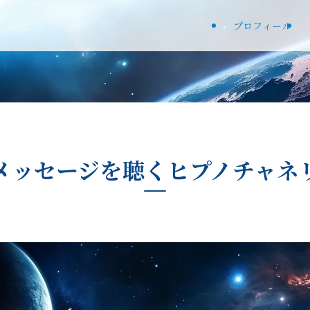
プロフィール
メッセージを聴くヒプノチャネ