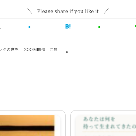
Please share if you like it
ングの世界 ZOOM開催 ご参