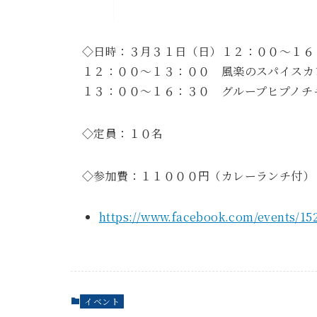
◇日時：３月３１日（日）１２：００〜１６
１２：００〜１３：００ 風楽のスパイスカ
１３：００〜１６：３０ グループヒプノチ
◇定員：１０名
◇参加費：１１０００円（カレーランチ付）
https://www.facebook.com/events/15
イベント