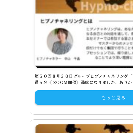
第５０回８月３０日グループヒプノチャネリング「
員５名《 ZOOM開催》満席になりました。あり
もっと見る