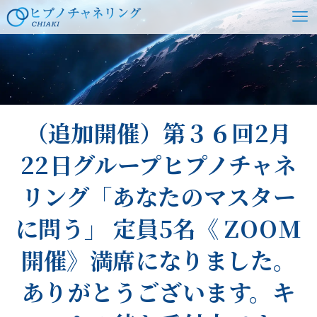
ホーム
ご感想・体験談・その他
イベント
（追加開催）第３６回2月
22日グループヒプノチャネ
リング「あなたのマスター
に問う」 定員5名《 ZOOM
開催》満席になりました。
ありがとうございます。キ