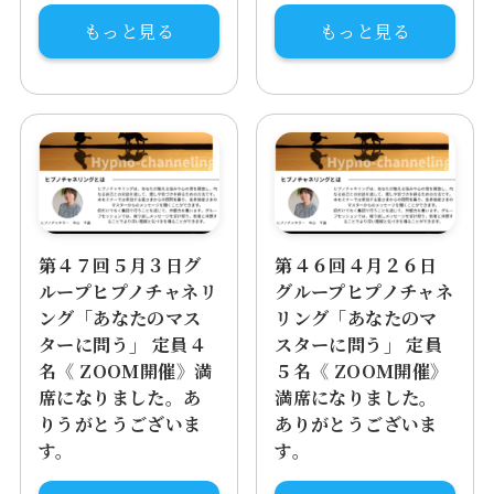
もっと見る
もっと見る
第４７回５月３日グ
第４６回４月２６日
ループヒプノチャネリ
グループヒプノチャネ
ング「あなたのマス
リング「あなたのマ
ターに問う」 定員４
スターに問う」 定員
名《 ZOOM開催》満
５名《 ZOOM開催》
席になりました。あ
満席になりました。
りうがとうございま
ありがとうございま
す。
す。