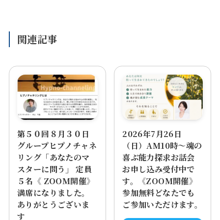
関連記事
第５０回８月３０日
2026年7月26日
グループヒプノチャネ
（日）AM10時～魂の
リング「あなたのマ
喜ぶ能力探求お話会
スターに問う」 定員
お申し込み受付中で
５名《 ZOOM開催》
す。《ZOOM開催》
満席になりました。
参加無料どなたでも
ありがとうございま
ご参加いただけます。
す