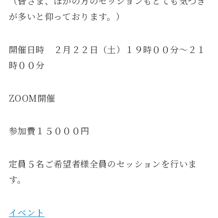
（皆さま、ほかの方のセッションもとても気づき
が多いと仰っております。）
開催日時 ２月２２日（土）１９時００分～２１
時００分
ZOOM開催
参加費１５０００円
定員５名ご希望者様全員のセッションを行いま
す。
イベント