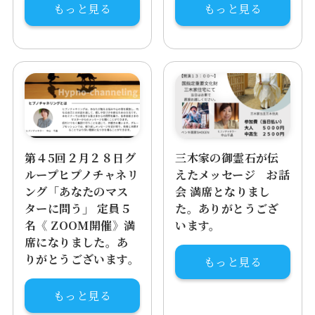
もっと見る
もっと見る
第４5回２月２８日グ
三木家の御霊石が伝
ループヒプノチャネリ
えたメッセージ お話
ング「あなたのマス
会 満席となりまし
ターに問う」 定員５
た。ありがとうござ
名《 ZOOM開催》満
います。
席になりました。あ
りがとうございます。
もっと見る
もっと見る