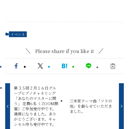
イベント
Please share if you like it
第３５回２月１６日グル
ープヒプノチャネリング
「あなたのマスターに問
三木家テーマ曲「ソラの
う」 定員6名《 ZOOM開
地」を創らせていただき
催》ご参加受付中です。
ました。
満席になりました。あり
がとうございます。キャ
ンセル待ち受付中です。