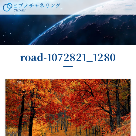
ホーム
road-1072821_1280